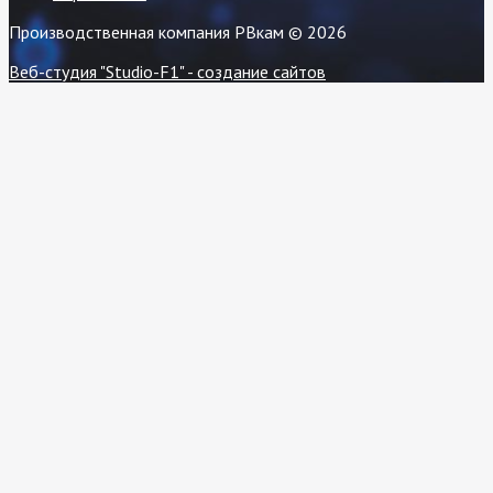
Производственная компания РВкам © 2026
Веб-студия "Studio-F1" - создание сайтов