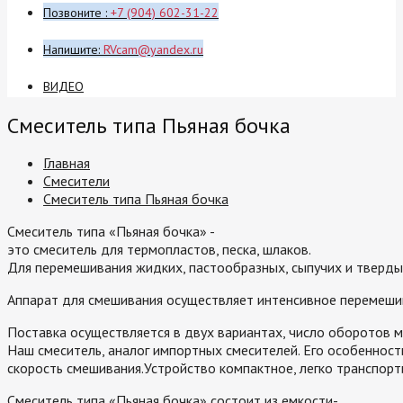
Позвоните :
+7 (904) 602-31-22
Напишите:
RVcam@yandex.ru
ВИДЕО
Смеситель типа Пьяная бочка
Главная
Смесители
Смеситель типа Пьяная бочка
Смеситель типа «Пьяная бочка» -
это смеситель для термопластов, песка, шлаков.
Для перемешивания жидких, пастообразных, сыпучих и тверды
Аппарат для смешивания осуществляет интенсивное перемеши
Поставка осуществляется в двух вариантах, число оборотов 
Наш смеситель, аналог импортных смесителей. Его особенност
скорость смешивания.Устройство компактное, легко транспорти
Смеситель типа «Пьяная бочка» состоит из емкости-