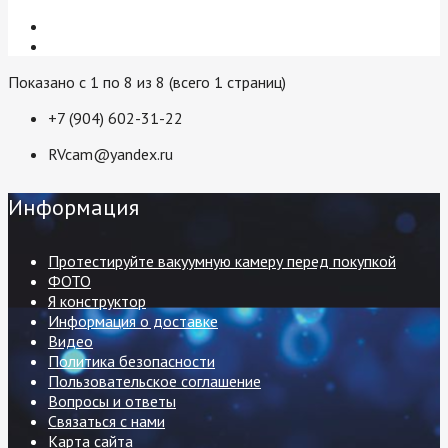
Показано с 1 по 8 из 8 (всего 1 страниц)
+7 (904) 602-31-22
RVcam@yandex.ru
Информация
Протестируйте вакуумную камеру перед покупкой
ФОТО
Я конструктор
Информация о доставке
Видео
Политика безопасности
Пользовательское соглашение
Вопросы и ответы
Связаться с нами
Карта сайта