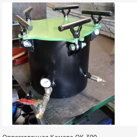
Опрессовочная Камера ОК 300