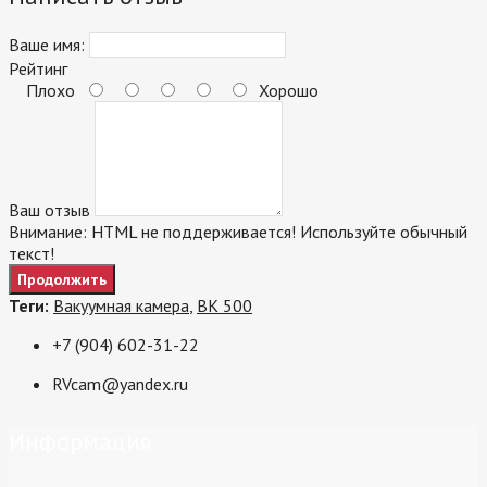
Ваше имя:
Рейтинг
Плохо
Хорошо
Ваш отзыв
Внимание:
HTML не поддерживается! Используйте обычный
текст!
Продолжить
Теги:
Вакуумная камера
,
ВК 500
+7 (904) 602-31-22
RVcam@yandex.ru
Информация