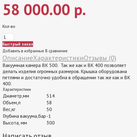
58 000.00 р.
Кол-во
Быстрый заказ
Добавить в избранные
В сравнение
Описание
Характеристики
Отзывы (0)
Вакуумная камера ВК 500. Так же как и ВК 400 позволяет
делать изделия огромных размеров. Крышка оборудована
петлями и достаточно удобна в обращении так же как и ВК
400.
Характеристики
Диаметр,мм
514
Объем,л
58
Вес,кг
50
Глубина вакуума,бар
-1
Высота, мм
300
Написать отзыв