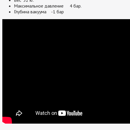
Вес
32 кг.
Максимальное давление
4 бар.
Глубина вакуума
-1 бар